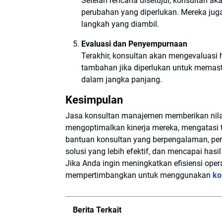
Setelah rencana disetujui, konsultan 
perubahan yang diperlukan. Mereka juga
langkah yang diambil.
Evaluasi dan Penyempurnaan
Terakhir, konsultan akan mengevaluasi
tambahan jika diperlukan untuk memasti
dalam jangka panjang.
Kesimpulan
Jasa konsultan manajemen memberikan nilai
mengoptimalkan kinerja mereka, mengatasi 
bantuan konsultan yang berpengalaman, pe
solusi yang lebih efektif, dan mencapai hasi
Jika Anda ingin meningkatkan efisiensi oper
mempertimbangkan untuk menggunakan
ko
Berita Terkait