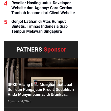
Reseller Hosting untuk Developer
Website dan Agency: Cara Cerdas
Tambah Income dari Client Website
Genjot Latihan di Atas Rumput
Sintetis, Timnas Indonesia Siap
Tempur Melawan Singapura
PATNERS
Sponsor
BPKB Hilang Bisa Menghambat Jual
Beli dan Pengajuan Kredit, Sudahkah
Anda Menyimpannya di Brankas
BPKB?
Agustus 04, 2026