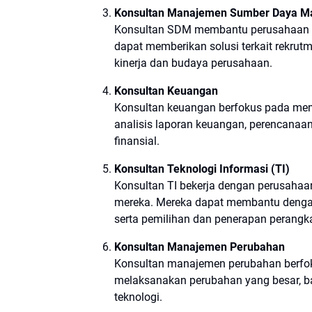
Konsultan Manajemen Sumber Daya M
Konsultan SDM membantu perusahaan d
dapat memberikan solusi terkait rekru
kinerja dan budaya perusahaan.
Konsultan Keuangan
Konsultan keuangan berfokus pada me
analisis laporan keuangan, perencanaan
finansial.
Konsultan Teknologi Informasi (TI)
Konsultan TI bekerja dengan perusahaan
mereka. Mereka dapat membantu dengan
serta pemilihan dan penerapan perangka
Konsultan Manajemen Perubahan
Konsultan manajemen perubahan berf
melaksanakan perubahan yang besar, baik
teknologi.