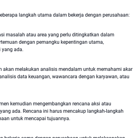
eberapa langkah utama dalam bekerja dengan perusahaan:
si masalah atau area yang perlu ditingkatkan dalam
pertemuan dengan pemangku kepentingan utama,
i yang ada.
ltan akan melakukan analisis mendalam untuk memahami akar
 analisis data keuangan, wawancara dengan karyawan, atau
jemen kemudian mengembangkan rencana aksi atau
yang ada. Rencana ini harus mencakup langkah-langkah
ahaan untuk mencapai tujuannya.