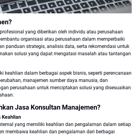
men?
ofesional yang diberikan oleh individu atau perusahaan
membantu organisasi atau perusahaan dalam memperbaiki
an panduan strategis, analisis data, serta rekomendasi untuk
akan solusi yang dapat mengatasi masalah atau tantangan
 keahlian dalam berbagai aspek bisnis, seperti perencanaan
en perubahan, manajemen sumber daya manusia, dan
engan perusahaan untuk menciptakan solusi yang disesuaikan
sahaan.
kan Jasa Konsultan Manajemen?
 Keahlian
nternal yang memiliki keahlian dan pengalaman dalam setiap
n membawa keahlian dan pengalaman dari berbagai