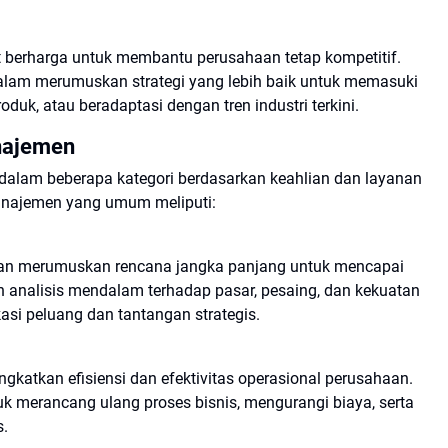
 berharga untuk membantu perusahaan tetap kompetitif.
am merumuskan strategi yang lebih baik untuk memasuki
uk, atau beradaptasi dengan tren industri terkini.
najemen
dalam beberapa kategori berdasarkan keahlian dan layanan
manajemen yang umum meliputi:
aan merumuskan rencana jangka panjang untuk mencapai
n analisis mendalam terhadap pasar, pesaing, dan kekuatan
asi peluang dan tantangan strategis.
gkatkan efisiensi dan efektivitas operasional perusahaan.
k merancang ulang proses bisnis, mengurangi biaya, serta
s.