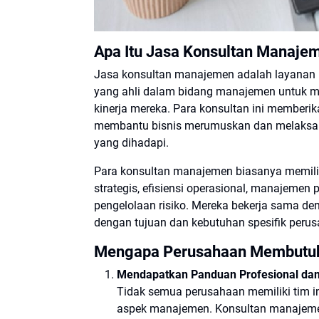
Apa Itu Jasa Konsultan Manaje
Jasa konsultan manajemen adalah layanan pr
yang ahli dalam bidang manajemen untuk 
kinerja mereka. Para konsultan ini memberik
membantu bisnis merumuskan dan melaksan
yang dihadapi.
Para konsultan manajemen biasanya memiliki
strategis, efisiensi operasional, manajem
pengelolaan risiko. Mereka bekerja sama d
dengan tujuan dan kebutuhan spesifik peru
Mengapa Perusahaan Membutuh
Mendapatkan Panduan Profesional dan
Tidak semua perusahaan memiliki tim i
aspek manajemen. Konsultan manajeme