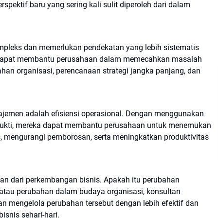
spektif baru yang sering kali sulit diperoleh dari dalam
mpleks dan memerlukan pendekatan yang lebih sistematis
n dapat membantu perusahaan dalam memecahkan masalah
ahan organisasi, perencanaan strategi jangka panjang, dan
ajemen adalah efisiensi operasional. Dengan menggunakan
erbukti, mereka dapat membantu perusahaan untuk menemukan
, mengurangi pemborosan, serta meningkatkan produktivitas
kan dari perkembangan bisnis. Apakah itu perubahan
, atau perubahan dalam budaya organisasi, konsultan
mengelola perubahan tersebut dengan lebih efektif dan
snis sehari-hari.