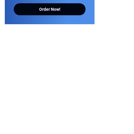
Order Now!