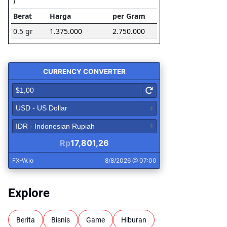
Explore
Berita
Bisnis
Game
Hiburan