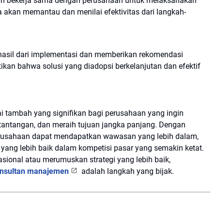
akan bekerja sama dengan perusahaan untuk melaksanakan
 akan memantau dan menilai efektivitas dari langkah-
 hasil dari implementasi dan memberikan rekomendasi
kan bahwa solusi yang diadopsi berkelanjutan dan efektif
 tambah yang signifikan bagi perusahaan yang ingin
tantangan, dan meraih tujuan jangka panjang. Dengan
rusahaan dapat mendapatkan wawasan yang lebih dalam,
l yang lebih baik dalam kompetisi pasar yang semakin ketat.
asional atau merumuskan strategi yang lebih baik,
nsultan manajemen
adalah langkah yang bijak.