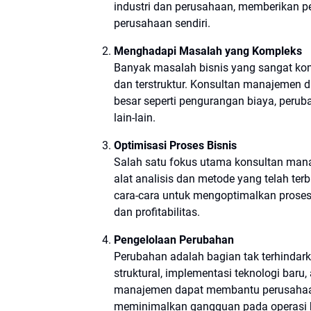
industri dan perusahaan, memberikan per
perusahaan sendiri.
Menghadapi Masalah yang Kompleks
Banyak masalah bisnis yang sangat ko
dan terstruktur. Konsultan manajeme
besar seperti pengurangan biaya, perub
lain-lain.
Optimisasi Proses Bisnis
Salah satu fokus utama konsultan man
alat analisis dan metode yang telah t
cara-cara untuk mengoptimalkan proses
dan profitabilitas.
Pengelolaan Perubahan
Perubahan adalah bagian tak terhindar
struktural, implementasi teknologi baru
manajemen dapat membantu perusahaan 
meminimalkan gangguan pada operasi bi