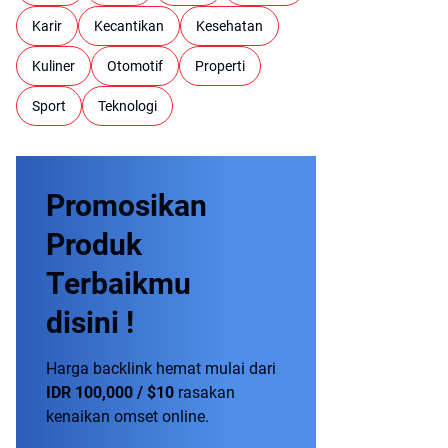
Karir
Kecantikan
Kesehatan
Kuliner
Otomotif
Properti
Sport
Teknologi
Promosikan
Produk
Terbaikmu
disini !
Harga backlink hemat mulai dari
IDR 100,000 / $10
rasakan
kenaikan omset online.