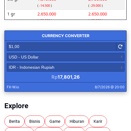
Explore
Berita
Bisnis
Game
Hiburan
Karir