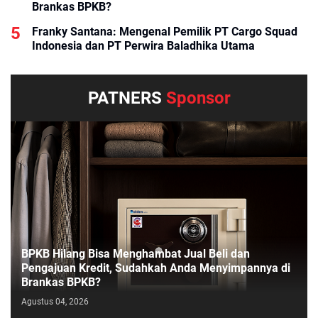
Brankas BPKB?
Franky Santana: Mengenal Pemilik PT Cargo Squad
Indonesia dan PT Perwira Baladhika Utama
PATNERS
Sponsor
BPKB Hilang Bisa Menghambat Jual Beli dan
Pengajuan Kredit, Sudahkah Anda Menyimpannya di
Brankas BPKB?
Agustus 04, 2026