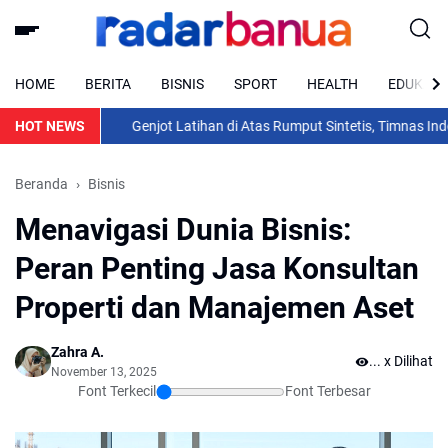
HOME
BERITA
BISNIS
SPORT
HEALTH
EDUKASI
HOT NEWS
Genjot Latihan di Atas Rumput Sintetis, Timnas Indonesi
Beranda
Bisnis
Menavigasi Dunia Bisnis:
Peran Penting Jasa Konsultan
Properti dan Manajemen Aset
Zahra A.
...
x Dilihat
November 13, 2025
Font Terkecil
Font Terbesar