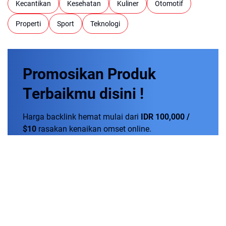
Kecantikan
Kesehatan
Kuliner
Otomotif
Properti
Sport
Teknologi
Promosikan
Produk
Terbaikmu
disini !
Harga backlink hemat mulai dari
IDR 100,000 /
$10
rasakan kenaikan omset online.
Order Now!