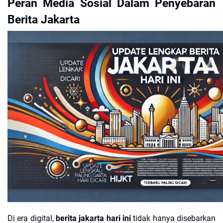
Peran Media Sosial Dalam Penyebaran
Berita Jakarta
Di era digital,
berita jakarta hari ini
tidak hanya disebarkan