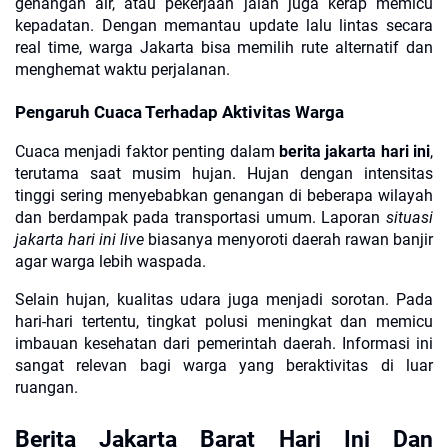
genangan air, atau pekerjaan jalan juga kerap memicu
kepadatan. Dengan memantau update lalu lintas secara
real time, warga Jakarta bisa memilih rute alternatif dan
menghemat waktu perjalanan.
Pengaruh Cuaca Terhadap Aktivitas Warga
Cuaca menjadi faktor penting dalam
berita jakarta hari ini
,
terutama saat musim hujan. Hujan dengan intensitas
tinggi sering menyebabkan genangan di beberapa wilayah
dan berdampak pada transportasi umum. Laporan
situasi
jakarta hari ini live
biasanya menyoroti daerah rawan banjir
agar warga lebih waspada.
Selain hujan, kualitas udara juga menjadi sorotan. Pada
hari-hari tertentu, tingkat polusi meningkat dan memicu
imbauan kesehatan dari pemerintah daerah. Informasi ini
sangat relevan bagi warga yang beraktivitas di luar
ruangan.
Berita Jakarta Barat Hari Ini Dan