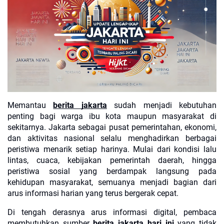
Memantau
berita jakarta
sudah menjadi kebutuhan
penting bagi warga ibu kota maupun masyarakat di
sekitarnya. Jakarta sebagai pusat pemerintahan, ekonomi,
dan aktivitas nasional selalu menghadirkan berbagai
peristiwa menarik setiap harinya. Mulai dari kondisi lalu
lintas, cuaca, kebijakan pemerintah daerah, hingga
peristiwa sosial yang berdampak langsung pada
kehidupan masyarakat, semuanya menjadi bagian dari
arus informasi harian yang terus bergerak cepat.
Di tengah derasnya arus informasi digital, pembaca
membutuhkan sumber
berita jakarta hari ini
yang tidak