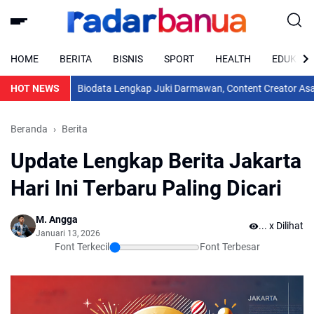
HOME
BERITA
BISNIS
SPORT
HEALTH
EDUKASI
HOT NEWS
Biodata Lengkap Juki Darmawan, Content Creator Asal Sukama
Beranda
Berita
Update Lengkap Berita Jakarta
Hari Ini Terbaru Paling Dicari
M. Angga
..
x Dilihat
Januari 13, 2026
Font Terkecil
Font Terbesar