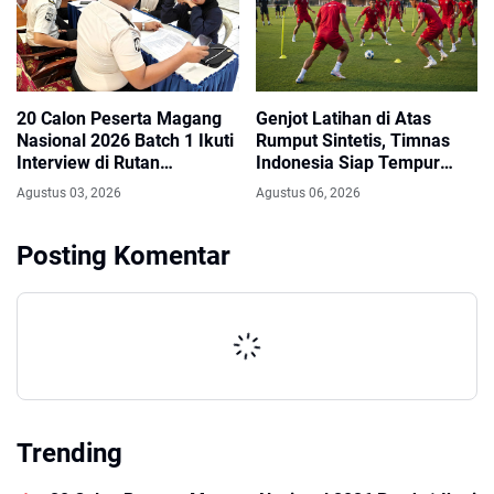
20 Calon Peserta Magang
Genjot Latihan di Atas
Nasional 2026 Batch 1 Ikuti
Rumput Sintetis, Timnas
Interview di Rutan
Indonesia Siap Tempur
Kandangan
Melawan Singapura
Agustus 03, 2026
Agustus 06, 2026
Posting Komentar
Trending