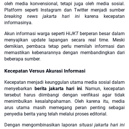
oleh media konvensional, tetapi juga oleh media sosial.
Platform seperti Instagram dan Twitter menjadi sumber
breaking news jakarta hari ini
karena kecepatan
informasinya.
Akun informasi warga seperti
HiJKT
berperan besar dalam
menyajikan update lapangan secara real time. Meski
demikian, pembaca tetap perlu memilah informasi dan
memastikan kebenarannya dengan membandingkan dari
beberapa sumber.
Kecepatan Versus Akurasi Informasi
Kecepatan menjadi keunggulan utama media sosial dalam
menyebarkan
berita jakarta hari ini
. Namun, kecepatan
tersebut harus diimbangi dengan verifikasi agar tidak
menimbulkan kesalahpahaman. Oleh karena itu, media
arus utama masih memegang peran penting sebagai
penyedia berita yang telah melalui proses editorial.
Dengan mengombinasikan laporan
situasi jakarta hari ini