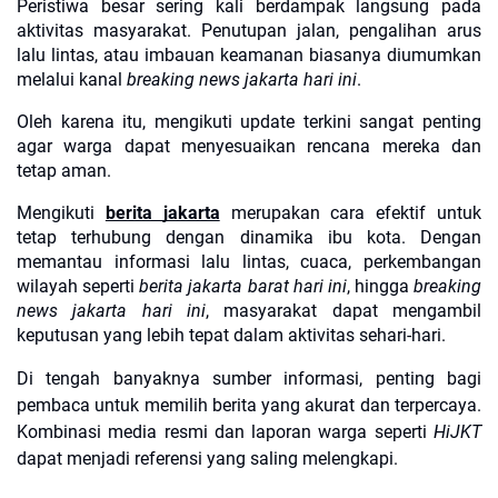
Peristiwa besar sering kali berdampak langsung pada
aktivitas masyarakat. Penutupan jalan, pengalihan arus
lalu lintas, atau imbauan keamanan biasanya diumumkan
melalui kanal
breaking news jakarta hari ini
.
Oleh karena itu, mengikuti update terkini sangat penting
agar warga dapat menyesuaikan rencana mereka dan
tetap aman.
Mengikuti
berita jakarta
merupakan cara efektif untuk
tetap terhubung dengan dinamika ibu kota. Dengan
memantau informasi lalu lintas, cuaca, perkembangan
wilayah seperti
berita jakarta barat hari ini
, hingga
breaking
news jakarta hari ini
, masyarakat dapat mengambil
keputusan yang lebih tepat dalam aktivitas sehari-hari.
Di tengah banyaknya sumber informasi, penting bagi
pembaca untuk memilih berita yang akurat dan terpercaya.
Kombinasi media resmi dan laporan warga seperti
HiJKT
dapat menjadi referensi yang saling melengkapi.