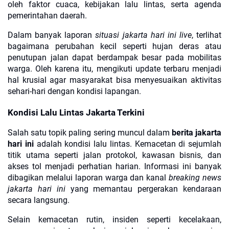
oleh faktor cuaca, kebijakan lalu lintas, serta agenda
pemerintahan daerah.
Dalam banyak laporan
situasi jakarta hari ini live
, terlihat
bagaimana perubahan kecil seperti hujan deras atau
penutupan jalan dapat berdampak besar pada mobilitas
warga. Oleh karena itu, mengikuti update terbaru menjadi
hal krusial agar masyarakat bisa menyesuaikan aktivitas
sehari-hari dengan kondisi lapangan.
Kondisi Lalu Lintas Jakarta Terkini
Salah satu topik paling sering muncul dalam
berita jakarta
hari ini
adalah kondisi lalu lintas. Kemacetan di sejumlah
titik utama seperti jalan protokol, kawasan bisnis, dan
akses tol menjadi perhatian harian. Informasi ini banyak
dibagikan melalui laporan warga dan kanal
breaking news
jakarta hari ini
yang memantau pergerakan kendaraan
secara langsung.
Selain kemacetan rutin, insiden seperti kecelakaan,