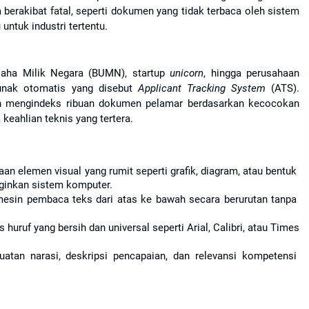
berakibat fatal, seperti dokumen yang tidak terbaca oleh sistem 
 untuk industri tertentu.
aha Milik Negara (BUMN), startup 
unicorn
, hingga perusahaan 
unak otomatis yang disebut 
Applicant Tracking System
 (ATS). 
an mengindeks ribuan dokumen pelamar berdasarkan kecocokan 
a keahlian teknis yang tertera.
n elemen visual yang rumit seperti grafik, diagram, atau bentuk 
ginkan sistem komputer.
sin pembaca teks dari atas ke bawah secara berurutan tanpa 
huruf yang bersih dan universal seperti Arial, Calibri, atau Times 
tan narasi, deskripsi pencapaian, dan relevansi kompetensi 