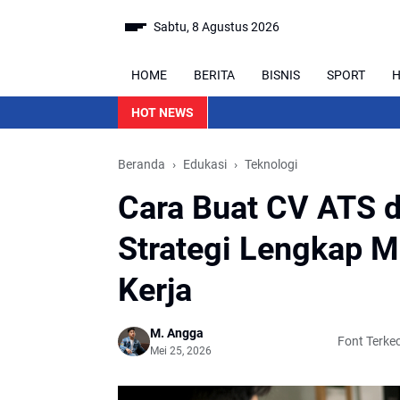
Sabtu, 8 Agustus 2026
HOME
BERITA
BISNIS
SPORT
H
HOT NEWS
Beranda
Edukasi
Teknologi
Cara Buat CV ATS da
Strategi Lengkap M
Kerja
M. Angga
Font Terkeci
Mei 25, 2026