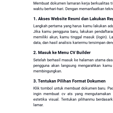
Membuat dokumen lamaran kerja berkualitas tin
waktu berhari-hari. Dengan memanfaatkan teknol
1. Akses Website Resmi dan Lakukan Reg
Langkah pertama yang harus kamu lakukan ada
Jika kamu pengguna baru, lakukan pendaftara
memiliki akun, kamu tinggal masuk (
login
). L
data, dan hasil analisis kariermu tersimpan de
2. Masuk ke Menu CV Builder
Setelah berhasil masuk ke halaman utama 
das
pengguna akan langsung mengarahkan kamu k
membingungkan.
3. Tentukan Pilihan Format Dokumen
Klik tombol untuk membuat dokumen baru. Pada 
ingin membuat cv ats yang mengutamakan ke
estetika visual. Tentukan pilihanmu berdasark
lamar.