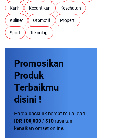
Karir
Kecantikan
Kesehatan
Kuliner
Otomotif
Properti
Sport
Teknologi
Promosikan
Produk
Terbaikmu
disini !
Harga backlink hemat mulai dari
IDR 100,000 / $10
rasakan
kenaikan omset online.