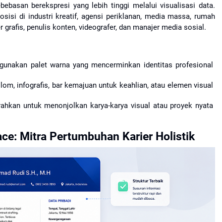
basan berekspresi yang lebih tinggi melalui visualisasi data. 
sisi di industri kreatif, agensi periklanan, media massa, rumah 
r grafis, penulis konten, videografer, dan manajer media sosial.
unakan palet warna yang mencerminkan identitas profesional 
om, infografis, bar kemajuan untuk keahlian, atau elemen visual 
rahkan untuk menonjolkan karya-karya visual atau proyek nyata 
ce: Mitra Pertumbuhan Karier Holistik