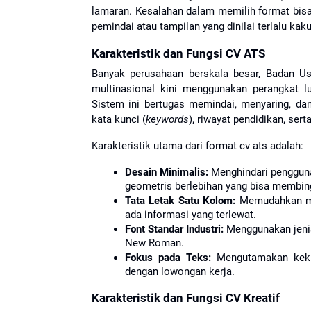
lamaran. Kesalahan dalam memilih format bisa 
pemindai atau tampilan yang dinilai terlalu kaku
Karakteristik dan Fungsi CV ATS
Banyak perusahaan berskala besar, Badan Us
multinasional kini menggunakan perangkat l
Sistem ini bertugas memindai, menyaring, d
kata kunci (
keywords
), riwayat pendidikan, sert
Karakteristik utama dari format cv ats adalah:
Desain Minimalis:
 Menghindari penggunaa
geometris berlebihan yang bisa membin
Tata Letak Satu Kolom:
 Memudahkan me
ada informasi yang terlewat.
Font Standar Industri:
 Menggunakan jenis 
New Roman.
Fokus pada Teks:
 Mengutamakan kekua
dengan lowongan kerja.
Karakteristik dan Fungsi CV Kreatif