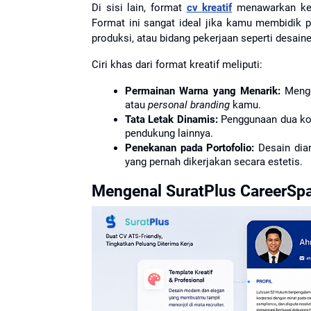
Di sisi lain, format 
cv kreatif
 menawarkan kebe
Format ini sangat ideal jika kamu membidik po
produksi, atau bidang pekerjaan seperti desaine
Ciri khas dari format kreatif meliputi:
Permainan Warna yang Menarik:
 Mengg
atau 
personal branding
 kamu.
Tata Letak Dinamis:
 Penggunaan dua kol
pendukung lainnya.
Penekanan pada Portofolio:
 Desain dia
yang pernah dikerjakan secara estetis.
Mengenal SuratPlus CareerSpa