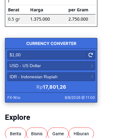
Explore
Berita
Bisnis
Game
Hiburan