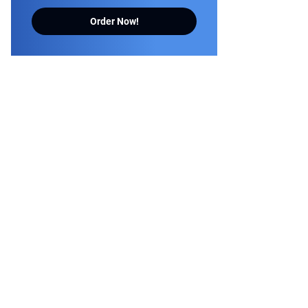
Order Now!