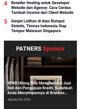
Reseller Hosting untuk Developer
Website dan Agency: Cara Cerdas
Tambah Income dari Client Website
Genjot Latihan di Atas Rumput
Sintetis, Timnas Indonesia Siap
Tempur Melawan Singapura
PATNERS
Sponsor
BPKB Hilang Bisa Menghambat Jual
Beli dan Pengajuan Kredit, Sudahkah
Anda Menyimpannya di Brankas
BPKB?
Agustus 04, 2026