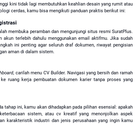
ggi kini tidak lagi membutuhkan keahlian desain yang rumit atau 
ogi cerdas, kamu bisa mengikuti panduan praktis berikut ini:
istrasi
lah membuka peramban dan mengunjungi situs resmi SuratPlus. 
n akun terlebih dahulu menggunakan email aktifmu. Jika sudah 
angkah ini penting agar seluruh draf dokumen, riwayat pengisian 
ngan aman di dalam sistem.
hboard
, carilah menu CV Builder. Navigasi yang bersih dan ramah 
e ruang kerja pembuatan dokumen karier tanpa proses yang 
tahap ini, kamu akan dihadapkan pada pilihan esensial: apakah 
terbacaan sistem, atau cv kreatif yang menonjolkan aspek 
an karakteristik industri dan jenis perusahaan yang ingin kamu 