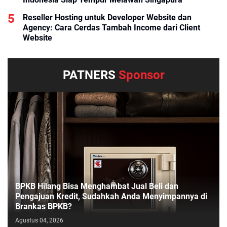
Reseller Hosting untuk Developer Website dan
Agency: Cara Cerdas Tambah Income dari Client
Website
PATNERS
Sponsor
BPKB Hilang Bisa Menghambat Jual Beli dan
Pengajuan Kredit, Sudahkah Anda Menyimpannya di
Brankas BPKB?
Agustus 04, 2026