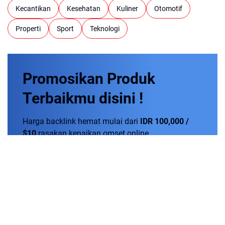
Kecantikan
Kesehatan
Kuliner
Otomotif
Properti
Sport
Teknologi
Promosikan
Produk
Terbaikmu
disini !
Harga backlink hemat mulai dari
IDR 100,000 /
$10
rasakan kenaikan omset online.
Order Now!