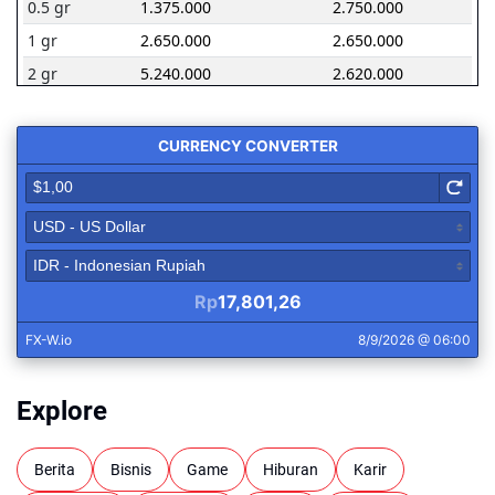
Explore
Berita
Bisnis
Game
Hiburan
Karir