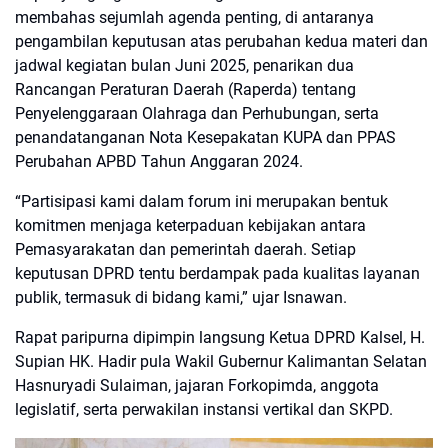
membahas sejumlah agenda penting, di antaranya
pengambilan keputusan atas perubahan kedua materi dan
jadwal kegiatan bulan Juni 2025, penarikan dua
Rancangan Peraturan Daerah (Raperda) tentang
Penyelenggaraan Olahraga dan Perhubungan, serta
penandatanganan Nota Kesepakatan KUPA dan PPAS
Perubahan APBD Tahun Anggaran 2024.
“Partisipasi kami dalam forum ini merupakan bentuk
komitmen menjaga keterpaduan kebijakan antara
Pemasyarakatan dan pemerintah daerah. Setiap
keputusan DPRD tentu berdampak pada kualitas layanan
publik, termasuk di bidang kami,” ujar Isnawan.
Rapat paripurna dipimpin langsung Ketua DPRD Kalsel, H.
Supian HK. Hadir pula Wakil Gubernur Kalimantan Selatan
Hasnuryadi Sulaiman, jajaran Forkopimda, anggota
legislatif, serta perwakilan instansi vertikal dan SKPD.