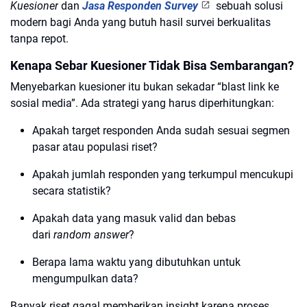
Kuesioner
dan
Jasa Responden Survey
sebuah solusi
modern bagi Anda yang butuh hasil survei berkualitas
tanpa repot.
Kenapa Sebar Kuesioner Tidak Bisa Sembarangan?
Menyebarkan kuesioner itu bukan sekadar “blast link ke
sosial media”. Ada strategi yang harus diperhitungkan:
Apakah target responden Anda sudah sesuai segmen
pasar atau populasi riset?
Apakah jumlah responden yang terkumpul mencukupi
secara statistik?
Apakah data yang masuk valid dan bebas
dari
random answer
?
Berapa lama waktu yang dibutuhkan untuk
mengumpulkan data?
Banyak riset gagal memberikan insight karena proses