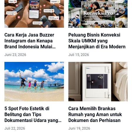
Cara Kerja Jasa Buzzer
Peluang Bisnis Konveksi
Instagram dan Kenapa
Skala UMKM yang
Brand Indonesia Mulai
Menjanjikan di Era Modern
Menggunakannya
Juni 23, 2026
Juli 15, 2026
5 Spot Foto Estetik di
Cara Memilih Brankas
Belitung dan Tips
Rumah yang Aman untuk
Dokumentasi Udara yang
Dokumen dan Perhiasan
Memukau
Juli 22, 2026
Juni 19, 2026