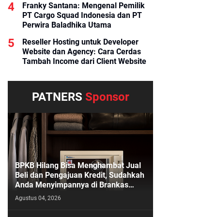
Franky Santana: Mengenal Pemilik
PT Cargo Squad Indonesia dan PT
Perwira Baladhika Utama
Reseller Hosting untuk Developer
Website dan Agency: Cara Cerdas
Tambah Income dari Client Website
PATNERS
Sponsor
BPKB Hilang Bisa Menghambat Jual
Beli dan Pengajuan Kredit, Sudahkah
Anda Menyimpannya di Brankas
BPKB?
Agustus 04, 2026