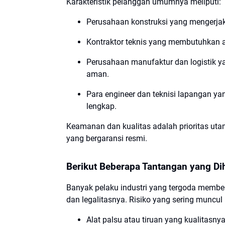
Karakteristik pelanggan umumnya meliputi:
Perusahaan konstruksi yang mengerjak
Kontraktor teknis yang membutuhkan al
Perusahaan manufaktur dan logistik 
aman.
Para engineer dan teknisi lapangan ya
lengkap.
Keamanan dan kualitas adalah prioritas ut
yang bergaransi resmi.
Berikut Beberapa Tantangan yang Di
Banyak pelaku industri yang tergoda membel
dan legalitasnya. Risiko yang sering muncul 
Alat palsu atau tiruan yang kualitasny