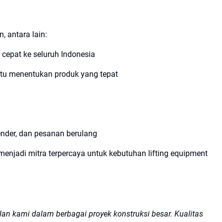
 antara lain:
cepat ke seluruh Indonesia
ntu menentukan produk yang tepat
nder, dan pesanan berulang
menjadi mitra terpercaya untuk kebutuhan lifting equipment
an kami dalam berbagai proyek konstruksi besar. Kualitas