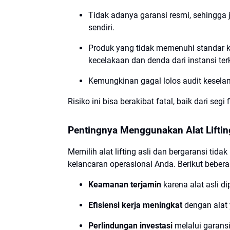
Tidak adanya garansi resmi, sehingga j
sendiri.
Produk yang tidak memenuhi standar k
kecelakaan dan denda dari instansi terk
Kemungkinan gagal lolos audit kesela
Risiko ini bisa berakibat fatal, baik dari se
Pentingnya Menggunakan Alat Liftin
Memilih alat lifting asli dan bergaransi tid
kelancaran operasional Anda. Berikut bebera
Keamanan terjamin
karena alat asli di
Efisiensi kerja meningkat
dengan alat
Perlindungan investasi
melalui garansi