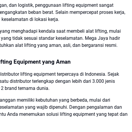
gan, dan logistik, penggunaan lifting equipment sangat
ngangkatan beban berat. Selain mempercepat proses kerja,
keselamatan di lokasi kerja.
ang menghadapi kendala saat membeli alat lifting, mulai
at yang tidak sesuai standar keselamatan. Mega Jaya hadir
hkan alat lifting yang aman, asli, dan bergaransi resmi.
fting Equipment yang Aman
tributor lifting equipment terpercaya di Indonesia. Sejak
tu distributor terlengkap dengan lebih dari 3.000 jenis
 12 brand ternama dunia.
nggan memiliki kebutuhan yang berbeda, mulai dari
r keselamatan yang wajib dipenuhi. Dengan pengalaman dan
tu Anda menemukan solusi lifting equipment yang tepat dan