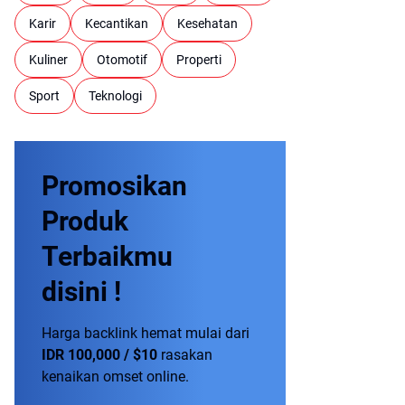
Karir
Kecantikan
Kesehatan
Kuliner
Otomotif
Properti
Sport
Teknologi
Promosikan
Produk
Terbaikmu
disini !
Harga backlink hemat mulai dari
IDR 100,000 / $10
rasakan
kenaikan omset online.