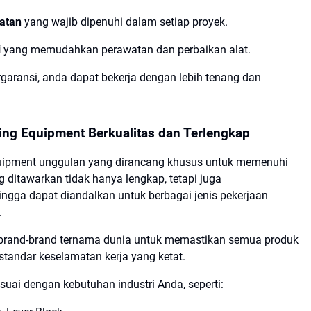
atan
yang wajib dipenuhi dalam setiap proyek.
i
yang memudahkan perawatan dan perbaikan alat.
aransi, anda dapat bekerja dengan lebih tenang dan
ing Equipment Berkualitas dan Terlengkap
quipment unggulan yang dirancang khusus untuk memenuhi
 ditawarkan tidak hanya lengkap, tetapi juga
gga dapat diandalkan untuk berbagai jenis pekerjaan
.
 brand-brand ternama dunia untuk memastikan semua produk
standar keselamatan kerja yang ketat.
uai dengan kebutuhan industri Anda, seperti: