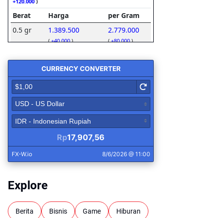
Explore
Berita
Bisnis
Game
Hiburan