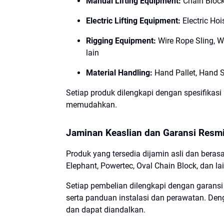
Manual Lifting Equipment:
Chain Block
Electric Lifting Equipment:
Electric Hoi
Rigging Equipment:
Wire Rope Sling, We
lain
Material Handling:
Hand Pallet, Hand S
Setiap produk dilengkapi dengan spesifikas
memudahkan.
Jaminan Keaslian dan Garansi Resm
Produk yang tersedia dijamin asli dan berasal 
Elephant, Powertec, Oval Chain Block, dan la
Setiap pembelian dilengkapi dengan garansi r
serta panduan instalasi dan perawatan. De
dan dapat diandalkan.