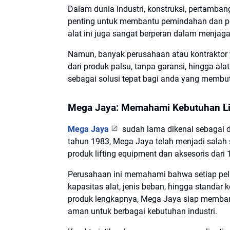
Dalam dunia industri, konstruksi, pertamban
penting untuk membantu pemindahan dan pe
alat ini juga sangat berperan dalam menjaga 
Namun, banyak perusahaan atau kontraktor y
dari produk palsu, tanpa garansi, hingga al
sebagai solusi tepat bagi anda yang membutu
Mega Jaya: Memahami Kebutuhan Li
Mega Jaya
sudah lama dikenal sebagai dis
tahun 1983, Mega Jaya telah menjadi salah sa
produk lifting equipment dan aksesoris dari
Perusahaan ini memahami bahwa setiap pela
kapasitas alat, jenis beban, hingga standa
produk lengkapnya, Mega Jaya siap memban
aman untuk berbagai kebutuhan industri.