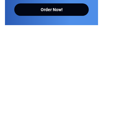
Order Now!