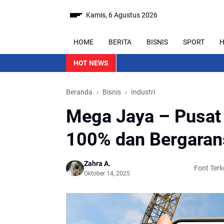
Kamis, 6 Agustus 2026
HOME
BERITA
BISNIS
SPORT
H
HOT NEWS
Beranda
Bisnis
Industri
Mega Jaya – Pusat 
100% dan Bergaran
Zahra A.
Font Terke
Oktober 14, 2025