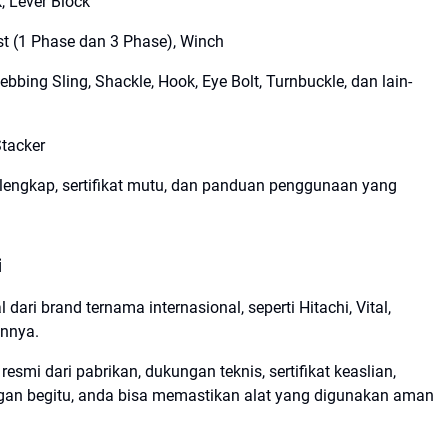
, Lever Block
st (1 Phase dan 3 Phase), Winch
bbing Sling, Shackle, Hook, Eye Bolt, Turnbuckle, dan lain-
tacker
i lengkap, sertifikat mutu, dan panduan penggunaan yang
i
dari brand ternama internasional, seperti Hitachi, Vital,
innya.
esmi dari pabrikan, dukungan teknis, sertifikat keaslian,
ngan begitu, anda bisa memastikan alat yang digunakan aman