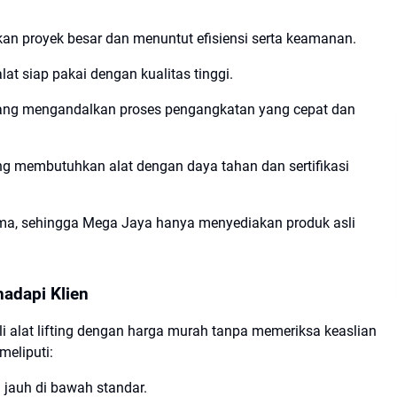
an proyek besar dan menuntut efisiensi serta keamanan.
at siap pakai dengan kualitas tinggi.
yang mengandalkan proses pengangkatan yang cepat dan
ng membutuhkan alat dengan daya tahan dan sertifikasi
ama, sehingga Mega Jaya hanya menyediakan produk asli
hadapi Klien
i alat lifting dengan harga murah tanpa memeriksa keaslian
meliputi:
a jauh di bawah standar.